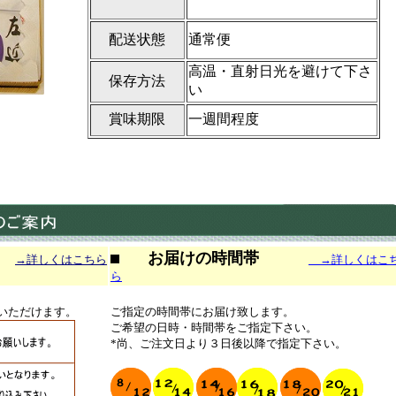
配送状態
通常便
高温・直射日光を避けて下さ
保存方法
い
賞味期限
一週間程度
お届けの時間帯
→詳しくはこちら
→詳しくはこ
ら
びいただけます。
ご指定の時間帯にお届け致します。
ご希望の日時・時間帯をご指定下さい。
*尚、ご注文日より３日後以降で指定下さい。