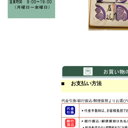
お支払い方法
代金引換/銀行振込/郵便振替よりお選