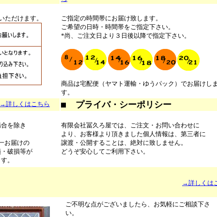
びいただけます。
ご指定の時間帯にお届け致します。
ご希望の日時・時間帯をご指定下さい。
*尚、ご注文日より３日後以降で指定下さい。
商品は宅配便（ヤマト運輸・ゆうパック）でお届けし
す。
プライバ・シーポリシー
→詳しくはこちら
場合を除き
有限会社冨久ろ屋では、ご注文・お問い合わせに
より、お客様より頂きました個人情報は、第三者に
一お届けの
譲渡・公開することは、絶対に致しません。
損・破損等が
どうぞ安心してご利用下さい。
ます。
→詳しくは
ご不明な点がございましたら、お気軽にご相談下さ
い。