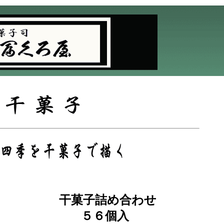
干菓子詰め合わせ
５６個入