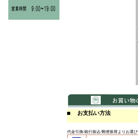
お支払い方法
代金引換/銀行振込/郵便振替よりお選